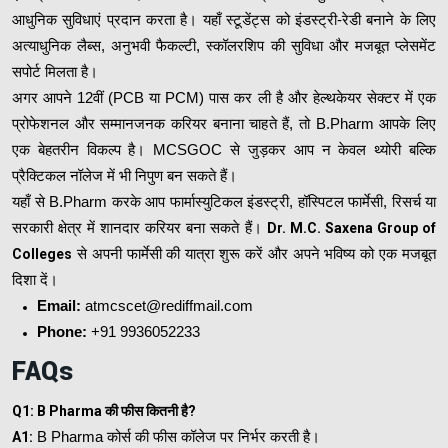
आधुनिक सुविधाएं प्रदान करता है। यहाँ स्टूडेंट्स को इंडस्ट्री-रेडी बनाने के लिए
अत्याधुनिक लैब्स, अनुभवी फैकल्टी, स्कॉलरशिप की सुविधा और मजबूत प्लेसमेंट
सपोर्ट मिलता है।
अगर आपने 12वीं (PCB या PCM) पास कर ली है और हेल्थकेयर सेक्टर में एक
प्रोफेशनल और सम्मानजनक करियर बनाना चाहते हैं, तो B.Pharm आपके लिए
एक बेहतरीन विकल्प है। MCSGOC से जुड़कर आप न केवल थ्योरी बल्कि
प्रैक्टिकल नॉलेज में भी निपुण बन सकते हैं।
यहाँ से B.Pharm करके आप फार्मास्युटिकल इंडस्ट्री, हॉस्पिटल फार्मेसी, रिसर्च या
सरकारी क्षेत्र में शानदार करियर बना सकते हैं।
Dr. M.C. Saxena Group of
Colleges
से अपनी फार्मेसी की यात्रा शुरू करें और अपने भविष्य को एक मजबूत
दिशा दें।
Email:
atmcscet@rediffmail.com
Phone:
+91 9936052233
FAQs
Q1: B Pharma की फीस कितनी है?
A1:
B Pharma कोर्स की फीस कॉलेज पर निर्भर करती है।