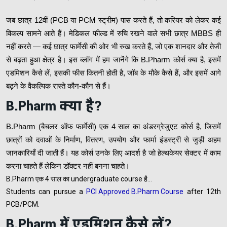
जब छात्र 12वीं (PCB या PCM स्ट्रीम) पास करते हैं, तो करियर को लेकर कई
विकल्प सामने आते हैं। मेडिकल फील्ड में रुचि रखने वाले सभी छात्र MBBS ही
नहीं करते — कई छात्र फार्मेसी की ओर भी रुख करते हैं, जो एक शानदार और तेजी
से बढ़ता हुआ क्षेत्र है। इस ब्लॉग में हम जानेंगे कि B.Pharm कोर्स क्या है, इसमें
एडमिशन कैसे लें, इसकी फीस कितनी होती है, जॉब के मौके कैसे हैं, और इसमें आगे
बढ़ने के वैकल्पिक रास्ते कौन-कौन से हैं।
B.Pharm क्या है?
B.Pharm (बैचलर ऑफ फार्मेसी) एक 4 साल का अंडरग्रेजुएट कोर्स है, जिसमें
छात्रों को दवाओं के निर्माण, वितरण, उपयोग और फार्मा इंडस्ट्री से जुड़ी अहम
जानकारियाँ दी जाती हैं। यह कोर्स उनके लिए आदर्श है जो हेल्थकेयर सेक्टर में काम
करना चाहते हैं लेकिन डॉक्टर नहीं बनना चाहते।
B.Pharm एक 4 साल का undergraduate course है…
Students can pursue a
PCI Approved B.Pharm Course
after 12th
PCB/PCM.
B.Pharm में एडमिशन कैसे लें?