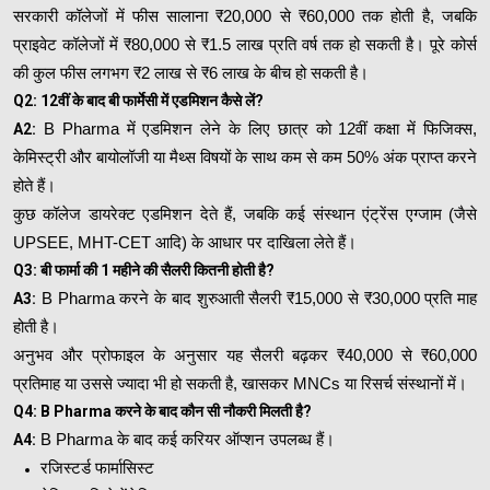
सरकारी कॉलेजों में फीस सालाना ₹20,000 से ₹60,000 तक होती है, जबकि
प्राइवेट कॉलेजों में ₹80,000 से ₹1.5 लाख प्रति वर्ष तक हो सकती है। पूरे कोर्स
की कुल फीस लगभग ₹2 लाख से ₹6 लाख के बीच हो सकती है।
Q2: 12वीं के बाद बी फार्मेसी में एडमिशन कैसे लें?
A2:
B Pharma में एडमिशन लेने के लिए छात्र को 12वीं कक्षा में फिजिक्स,
केमिस्ट्री और बायोलॉजी या मैथ्स विषयों के साथ कम से कम 50% अंक प्राप्त करने
होते हैं।
कुछ कॉलेज डायरेक्ट एडमिशन देते हैं, जबकि कई संस्थान एंट्रेंस एग्जाम (जैसे
UPSEE, MHT-CET आदि) के आधार पर दाखिला लेते हैं।
Q3: बी फार्मा की 1 महीने की सैलरी कितनी होती है?
A3:
B Pharma करने के बाद शुरुआती सैलरी ₹15,000 से ₹30,000 प्रति माह
होती है।
अनुभव और प्रोफाइल के अनुसार यह सैलरी बढ़कर ₹40,000 से ₹60,000
प्रतिमाह या उससे ज्यादा भी हो सकती है, खासकर MNCs या रिसर्च संस्थानों में।
Q4: B Pharma करने के बाद कौन सी नौकरी मिलती है?
A4:
B Pharma के बाद कई करियर ऑप्शन उपलब्ध हैं।
रजिस्टर्ड फार्मासिस्ट