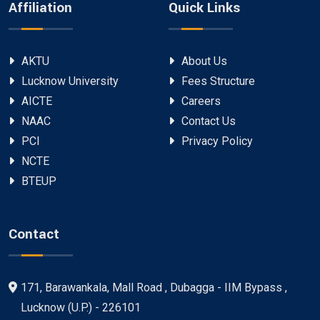
Affiliation
Quick Links
AKTU
About Us
Lucknow University
Fees Structure
AICTE
Careers
NAAC
Contact Us
PCI
Privacy Policy
NCTE
BTEUP
Contact
171, Barawankala, Mall Road , Dubagga - IIM Bypass ,
Lucknow (U.P.) - 226101